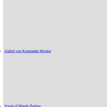
Aufruf von Konstantin Wecker
Apeal of Maude Barlow